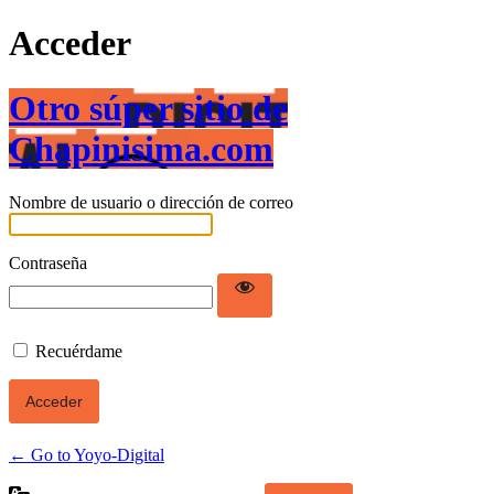
Acceder
Otro súper sitio de
Chapinisima.com
Nombre de usuario o dirección de correo
Contraseña
Recuérdame
← Go to Yoyo-Digital