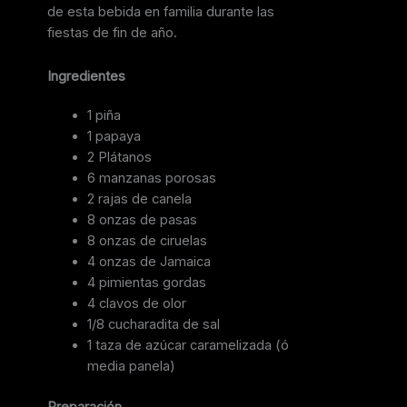
de esta bebida en familia durante las
fiestas de fin de año.
Ingredientes
1 piña
1 papaya
2 Plátanos
6 manzanas porosas
2 rajas de canela
8 onzas de pasas
8 onzas de ciruelas
4 onzas de Jamaica
4 pimientas gordas
4 clavos de olor
1/8 cucharadita de sal
1 taza de azúcar caramelizada (ó
media panela)