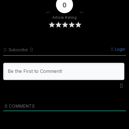
0
Article Rating
Login
Subscribe
0
COMMENTS