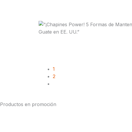
1
2
Productos en promoción