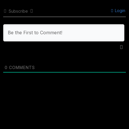
Login
Subscribe
0
COMMENTS