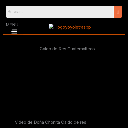
Skip
to
content
MENU
Caldo de Res Guatemalteco
Video de Doña Chonita Caldo de res