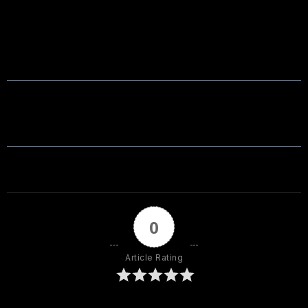
0
Article Rating