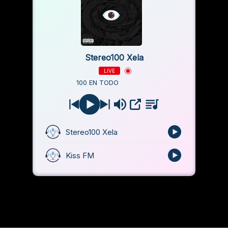
Stereo100 Xela
LIVE
100 EN TODO
Stereo100 Xela
Kiss FM