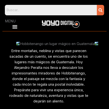
Skip
to
content
MENU
Hobbitenango un lugar mágico en Guatemala
Entre montañas, neblina y vistas que parecen
sacadas de un cuento, se encuentra uno de los
lugares más mágicos de Guatemala. Hoy
Alejandro Peralta nos lleva a descubrir los
impresionantes miradores de Hobbitenango,
donde el paisaje se mezcla con la fantasía y
cada rincón te regala una postal inolvidable.
Prepárate para vivir una experiencia única,
rodeado de naturaleza, aventura y vistas que te
dejarán sin aliento.