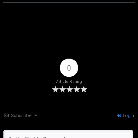
0
Article Rating
Subscribe
Login