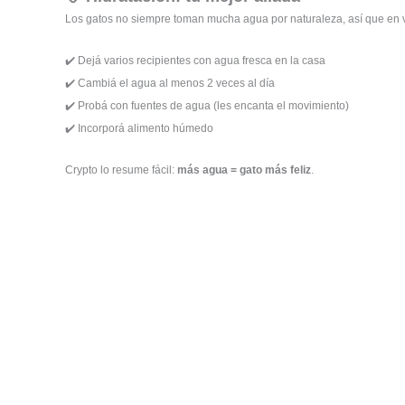
Los gatos no siempre toman mucha agua por naturaleza, así que en 
✔️ Dejá varios recipientes con agua fresca en la casa
✔️ Cambiá el agua al menos 2 veces al día
✔️ Probá con fuentes de agua (les encanta el movimiento)
✔️ Incorporá alimento húmedo
Crypto lo resume fácil:
más agua = gato más feliz
.