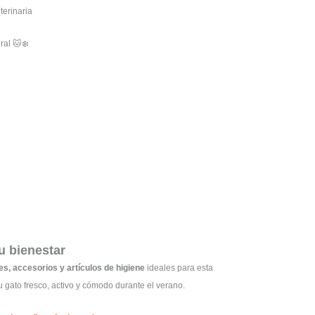
terinaria
ral 🐱❄️
u bienestar
es, accesorios y artículos de higiene
ideales para esta
gato fresco, activo y cómodo durante el verano.