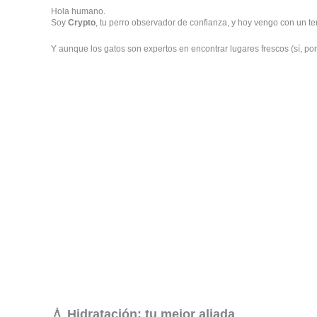
Hola humano.
Soy
Crypto
, tu perro observador de confianza, y hoy vengo con un t
Y aunque los gatos son expertos en encontrar lugares frescos (sí, 
💧 Hidratación: tu mejor aliada