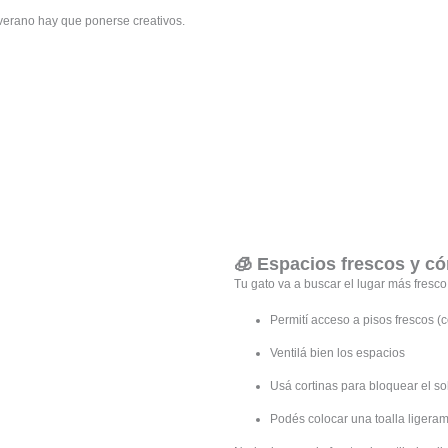
verano hay que ponerse creativos.
🧊 Espacios frescos y 
Tu gato va a buscar el lugar más fresc
Permití acceso a pisos frescos 
Ventilá bien los espacios
Usá cortinas para bloquear el so
Podés colocar una toalla liger