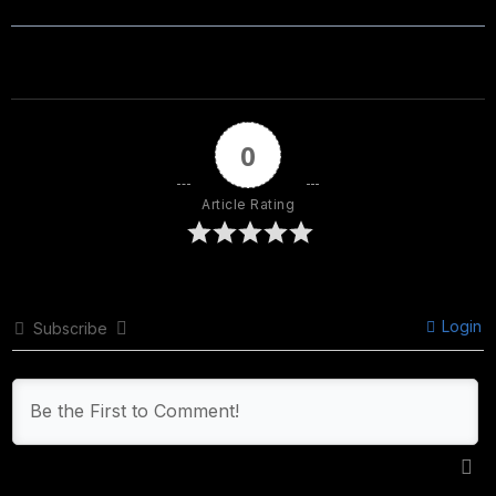
0
Article Rating
Login
Subscribe