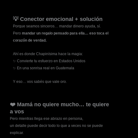
💡 Conector emocional + solución
Porque seamos sinceros… mandar dinero ayuda, sí.
Pero
mandar un regalo pensado para ella… eso toca el
corazón de verdad.
Ahí es donde Chapinísima hace la magia:
✨ Convierte tu esfuerzo en Estados Unidos
✨ En una sonrisa real en Guatemala
Y eso… vos sabés que vale oro.
❤️ Mamá no quiere mucho… te quiere
a vos
Pero mientras llega ese abrazo en persona,
un detalle puede decir todo lo que a veces no se puede
explicar.