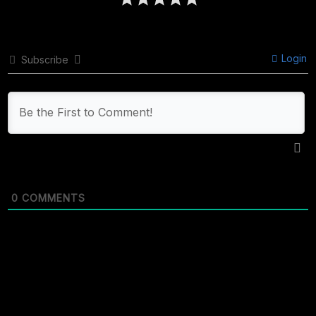
Login
Subscribe
0
COMMENTS