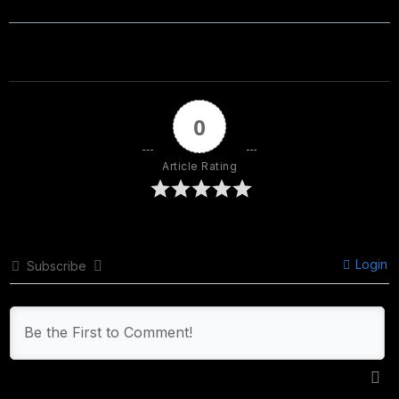
0
Article Rating
Login
Subscribe