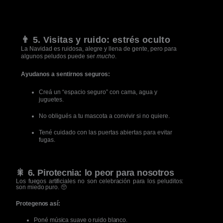
👨 5. Visitas y ruido: estrés oculto
La Navidad es ruidosa, alegre y llena de gente, pero para
algunos peludos puede ser
mucho
.
Ayudanos a sentirnos seguros:
Creá un “espacio seguro” con cama, agua y
juguetes.
No obligués a tu mascota a convivir si no quiere.
Tené cuidado con las puertas abiertas para evitar
fugas.
🎇 6. Pirotecnia: lo peor para nosotros
Los fuegos artificiales no son celebración para los peluditos:
son miedo puro. 🥺
Protegenos así:
Poné música suave o ruido blanco.