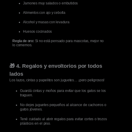
Jamones muy salados o embutidos
Alimentos con ajo y cebolla
Alcohol y masas con levadura
Huesos cocinados
Regla de oro:
Si no está pensado para mascotas, mejor no
lo comemos.
🎁 4. Regalos y envoltorios por todos
lados
Los lazos, cintas y papelitos son juguetes… ¡pero peligrosos!
Guardá cintas y moños para evitar que los gatos se los
traguen.
No dejes juguetes pequeños al alcance de cachorros o
gatos jóvenes.
Tené cuidado al abrir regalos para evitar cortes o trozos
plásticos en el piso.