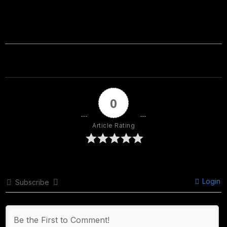
0
Article Rating
Login
Subscribe