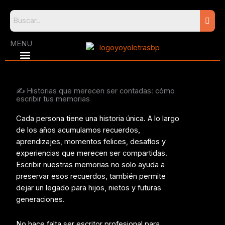
Skip
to
content
MENU
✍️ Historias que merecen ser contadas: cómo
escribir tus memorias
Cada persona tiene una historia única. A lo largo
de los años acumulamos recuerdos,
aprendizajes, momentos felices, desafíos y
experiencias que merecen ser compartidas.
Escribir nuestras memorias no solo ayuda a
preservar esos recuerdos, también permite
dejar un legado para hijos, nietos y futuras
generaciones.
No hace falta ser escritor profesional para