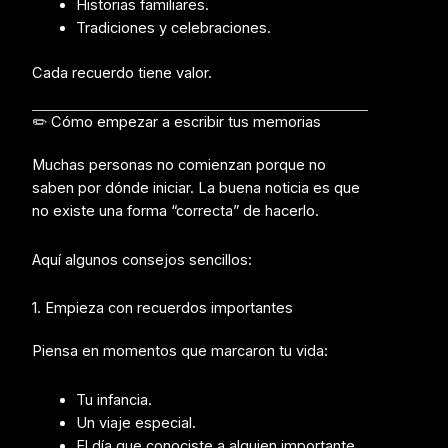
Historias familiares.
Tradiciones y celebraciones.
Cada recuerdo tiene valor.
✏️ Cómo empezar a escribir tus memorias
Muchas personas no comienzan porque no
saben por dónde iniciar. La buena noticia es que
no existe una forma “correcta” de hacerlo.
Aquí algunos consejos sencillos:
1. Empieza con recuerdos importantes
Piensa en momentos que marcaron tu vida:
Tu infancia.
Un viaje especial.
El día que conociste a alguien importante.