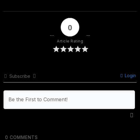
0
Article Rating
Login
Subscribe
0
COMMENTS