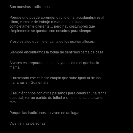
Son nuestras tradiciones.
Porque uno puede aprender otro idioma, acostumbrarse al
clima, cambiar de trabajo o vivir en una ciudad
completamente diferente… pero hay costumbres que
simplemente se quedan con nosotros para siempre.
Y eso es algo que me encanta de los guatemaltecos.
Siempre encontramos la forma de sentirnos cerca de casa.
A veces es preparando un desayuno como el que hacía
mamá.
O buscando ese cafecito chapín que sabe igual al de las
mañanas en Guatemala.
O reuniéndonos con otros paisanos para celebrar una fecha
especial, ver un partido de fútbol o simplemente platicar un
rato.
Porque las tradiciones no viven en un lugar.
Viven en las personas.