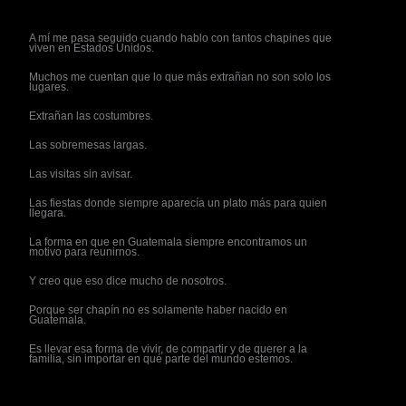
A mí me pasa seguido cuando hablo con tantos chapines que
viven en Estados Unidos.
Muchos me cuentan que lo que más extrañan no son solo los
lugares.
Extrañan las costumbres.
Las sobremesas largas.
Las visitas sin avisar.
Las fiestas donde siempre aparecía un plato más para quien
llegara.
La forma en que en Guatemala siempre encontramos un
motivo para reunirnos.
Y creo que eso dice mucho de nosotros.
Porque ser chapín no es solamente haber nacido en
Guatemala.
Es llevar esa forma de vivir, de compartir y de querer a la
familia, sin importar en qué parte del mundo estemos.