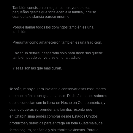
También consisten en seguir construyendo esos
pequeños gestos que fortalecen a la familia, incluso
cuando la distancia parece enorme.
Porque llamar todos los domingos también es una
tradición.
Preguntar cómo amanecieron también es una tradición.
Enviar un detalle inesperado solo para decir “los quiero”
también puede convertirse en una tradición.
Y esas son las que más duran.
💙 Así que hoy quiero invitarte a conservar esas costumbres
que hacen único ser guatemalteco.
Disfrutá
de esos sabores
que te conectan con tu tierra en
Hecho en Centroamérica
, y
cuando
querás
sorprender a tu familia,
recordá
que
en
Chapinísima
podés
comprar desde Estados Unidos
productos y servicios para entrega en toda Guatemala, de
forma segura, confiable y sin trámites extensos. Porque