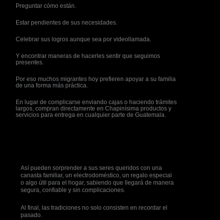
Preguntar cómo están.
Estar pendientes de sus necesidades.
Celebrar sus logros aunque sea por videollamada.
Y encontrar maneras de hacerles sentir que seguimos
presentes.
Por eso muchos migrantes hoy prefieren apoyar a su familia
de una forma más práctica.
En lugar de complicarse enviando cajas o haciendo trámites
largos, compran directamente en Chapinísima productos y
servicios para entrega en cualquier parte de Guatemala.
Así pueden sorprender a sus seres queridos con una
canasta familiar, un electrodoméstico, un regalo especial
o algo útil para el hogar, sabiendo que llegará de manera
segura, confiable y sin complicaciones.
Al final, las tradiciones no solo consisten en recordar el
pasado.