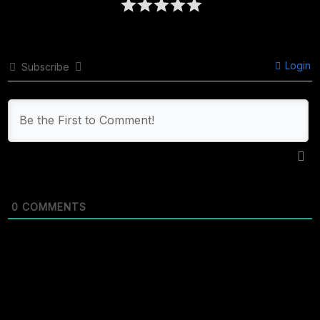
Login
Subscribe
0
COMMENTS