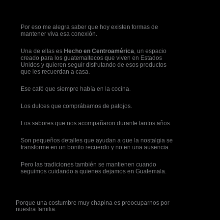
Por eso me alegra saber que hoy existen formas de
mantener viva esa conexión.
Una de ellas es
Hecho en Centroamérica
, un espacio
creado para los guatemaltecos que viven en Estados
Unidos y quieren seguir disfrutando de esos productos
que les recuerdan a casa.
Ese café que siempre había en la cocina.
Los dulces que comprábamos de patojos.
Los sabores que nos acompañaron durante tantos años.
Son pequeños detalles que ayudan a que la nostalgia se
transforme en un bonito recuerdo y no en una ausencia.
Pero las tradiciones también se mantienen cuando
seguimos cuidando a quienes dejamos en Guatemala.
Porque una costumbre muy chapina es preocuparnos por
nuestra familia.