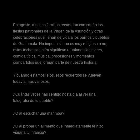
En agosto, muchas familias recuerdan con cariño las
fiestas patronales de la Virgen de la Asunción y otras
celebraciones que llenan de vida a los barrios y pueblos
de Guatemala. No importa si uno es muy religioso o no;
estas fechas también significan reuniones familiares,
comida típica, música, procesiones y momentos
compartidos que forman parte de nuestra historia.
Y cuando estamos lejos, esos recuerdos se vuelven
todavía más valiosos.
¿Cuántas veces has sentido nostalgia al ver una
fotografía de tu pueblo?
¿O al escuchar una marimba?
¿O al probar un alimento que inmediatamente te hizo
viajar a tu infancia?