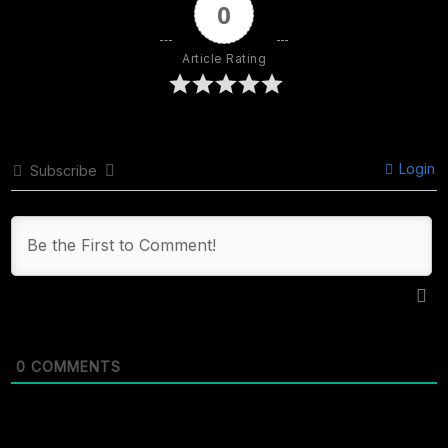
0
Article Rating
Login
Subscribe
0
COMMENTS