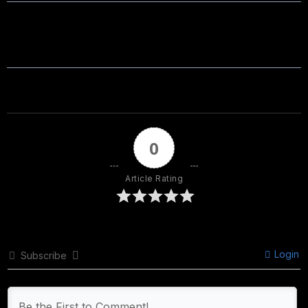
0
Article Rating
Login
Subscribe