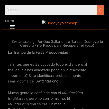
Skip
to
content
MENU
Switchtasking: Por Qué Saltar entre Tareas Destruye tu
Cerebro (Y 5 Pasos para Recuperar el Foco)
La Trampa de la Falsa Productividad
¿Sientes que estás ocupado todo el día, pero al
final del día has avanzado poco en lo realmente
importante? Si te identificas, probablemente
seas víctima del
Switchtasking
.
Mucha gente lo confunde con el
Multitasking
(multitarea), pero no son lo mismo. El
Multitasking
real es casi un mito; el