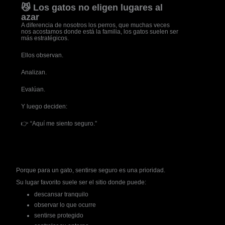
😼 Los gatos no eligen lugares al
azar
A diferencia de nosotros los perros, que muchas veces
nos acostamos donde está la familia, los gatos suelen ser
más estratégicos.
Ellos observan.
Analizan.
Evalúan.
Y luego deciden:
👉 “Aquí me siento seguro.”
Porque para un gato, sentirse seguro es una prioridad.
Su lugar favorito suele ser el sitio donde puede:
descansar tranquilo
observar lo que ocurre
sentirse protegido