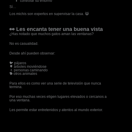
controlar su entorno
Sí…
Los michis son expertos en supervisar la casa. 😹
👀 Les encanta tener una buena vista
¿Has notado que muchos gatos aman las ventanas?
No es casualidad.
Desde ahí pueden observar:
🐦 pájaros
🌳 árboles moviéndose
🚶 personas caminando
🐕 otros animales
Para ellos es como ver una serie de televisión que nunca
termina.
Por eso muchas veces eligen lugares elevados o cercanos a
una ventana.
Les permite estar entretenidos y atentos al mundo exterior.