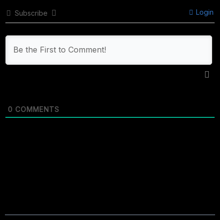
Login
Subscribe
0
COMMENTS