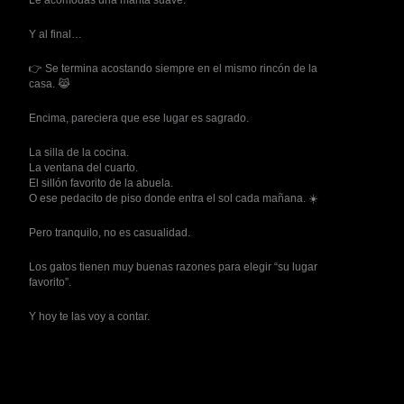
Y al final…
👉 Se termina acostando siempre en el mismo rincón de la
casa. 😹
Encima, pareciera que ese lugar es sagrado.
La silla de la cocina.
La ventana del cuarto.
El sillón favorito de la abuela.
O ese pedacito de piso donde entra el sol cada mañana. ☀️
Pero tranquilo, no es casualidad.
Los gatos tienen muy buenas razones para elegir “su lugar
favorito”.
Y hoy te las voy a contar.