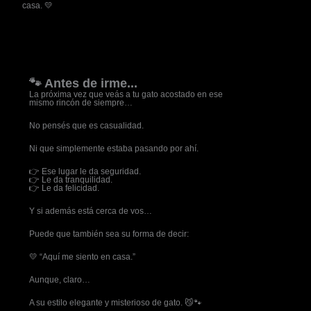
casa. 💛
🐾 Antes de irme...
La próxima vez que veás a tu gato acostado en ese
mismo rincón de siempre…
No pensés que es casualidad.
Ni que simplemente estaba pasando por ahí.
👉 Ese lugar le da seguridad.
👉 Le da tranquilidad.
👉 Le da felicidad.
Y si además está cerca de vos…
Puede que también sea su forma de decir:
💛 “Aquí me siento en casa.”
Aunque, claro…
A su estilo elegante y misterioso de gato. 😼🐾