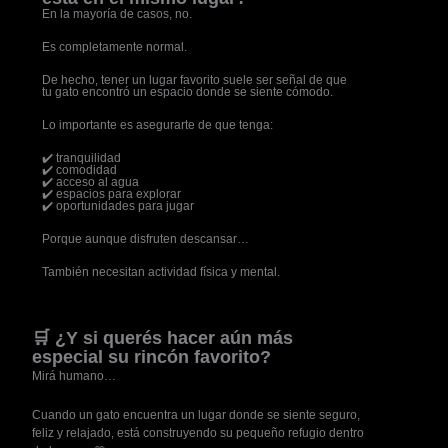
En la mayoría de casos, no.
Es completamente normal.
De hecho, tener un lugar favorito suele ser señal de que
tu gato encontró un espacio donde se siente cómodo.
Lo importante es asegurarte de que tenga:
✔️ tranquilidad
✔️ comodidad
✔️ acceso al agua
✔️ espacios para explorar
✔️ oportunidades para jugar
Porque aunque disfruten descansar…
También necesitan actividad física y mental.
🛒 ¿Y si querés hacer aún más
especial su rincón favorito?
Mirá humano…
Cuando un gato encuentra un lugar donde se siente seguro,
feliz y relajado, está construyendo su pequeño refugio dentro