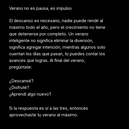
Verano no es pausa, es impulso
El descanso es necesario, nadie puede rendir al
máximo todo el año, pero el crecimiento no tiene
que detenerse por completo.
Un verano
inteligente no significa eliminar la diversión,
s
ignifica agregar intención, m
ientras algunos solo
cuentan los días que pasan, tú puedes contar los
avances que logras.
Al final del verano,
pregúntate:
¿Descansé?
¿Disfruté?
¿Aprendí algo nuevo?
Si la respuesta es sí a las tres, entonces
aprovechaste tu verano al máximo.