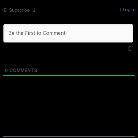
Login
Subscribe
0
COMMENTS