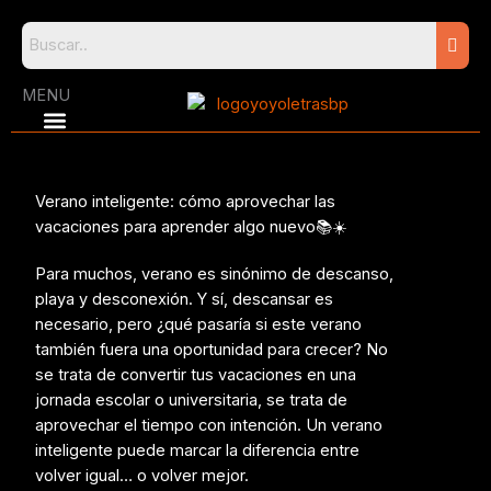
Skip
to
content
MENU
Verano inteligente: cómo aprovechar las
vacaciones para aprender algo nuevo📚☀️
Para muchos, verano es sinónimo de descanso,
playa y desconexión. Y sí, descansar es
necesario, pero ¿qué pasaría si este verano
también fuera una oportunidad para crecer?
No
se trata de convertir tus vacaciones en una
jornada escolar o universitaria, s
e trata de
aprovechar el tiempo con intención.
Un verano
inteligente puede marcar la diferencia entre
volver igual… o volver mejor.