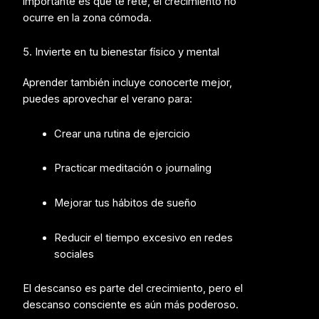
importante es que te rete, e
l crecimiento no
ocurre en la zona cómoda.
5. Invierte en tu bienestar físico y mental
Aprender también incluye conocerte mejor,
p
uedes aprovechar el verano para:
Crear una rutina de ejercicio
Practicar meditación o journaling
Mejorar tus hábitos de sueño
Reducir el tiempo excesivo en redes
sociales
El descanso es parte del crecimiento, pero el
descanso consciente es aún más poderoso.