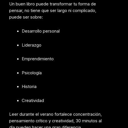
Un buen libro puede transformar tu forma de
pensar, n
o tiene que ser largo ni complicado,
puede ser sobre:
Desarrollo personal
Liderazgo
Emprendimiento
Psicología
Historia
Creatividad
Leer durante el verano fortalece concentración,
pensamiento crítico y creatividad,
30 minutos al
día pueden hacer una gran diferencia.