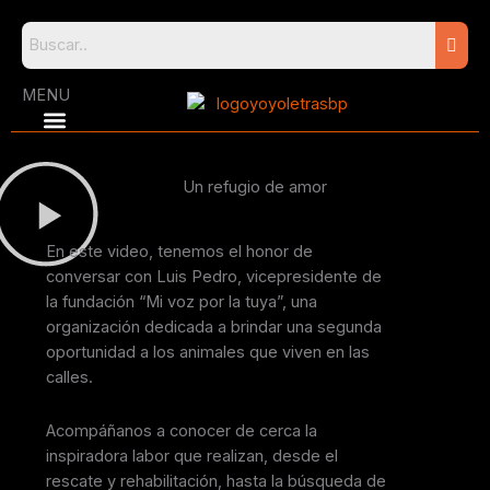
Skip
to
content
MENU
Un refugio de amor
En este video, tenemos el honor de
conversar con Luis Pedro, vicepresidente de
la fundación “Mi voz por la tuya”, una
organización dedicada a brindar una segunda
oportunidad a los animales que viven en las
calles.
Acompáñanos a conocer de cerca la
inspiradora labor que realizan, desde el
rescate y rehabilitación, hasta la búsqueda de