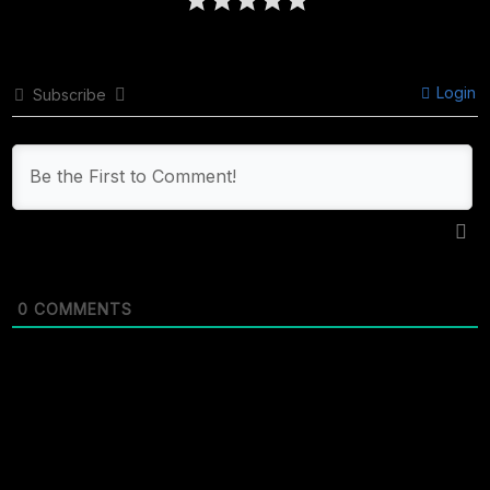
Login
Subscribe
0
COMMENTS