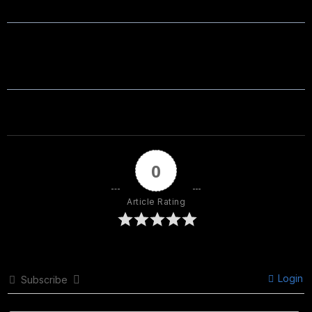
0
Article Rating
Login
Subscribe