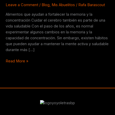
la
Leave a Comment
/
Blog
,
Mis Abuelitos
/
Rafa Barascout
memoria
Alimentos que ayudan a fortalecer la memoria y la
y
concentración Cuidar el cerebro también es parte de una
la
vida saludable Con el paso de los años, es normal
concentración
experimentar algunos cambios en la memoria y la
capacidad de concentración. Sin embargo, existen hábitos
que pueden ayudar a mantener la mente activa y saludable
durante más […]
Read More »