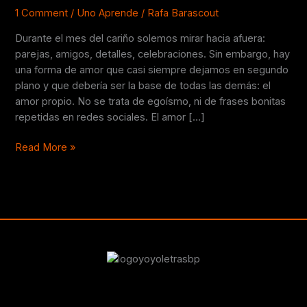
que
1 Comment
/
Uno Aprende
/
Rafa Barascout
nunca
Durante el mes del cariño solemos mirar hacia afuera:
debe
parejas, amigos, detalles, celebraciones. Sin embargo, hay
faltar
una forma de amor que casi siempre dejamos en segundo
❤️
plano y que debería ser la base de todas las demás: el
amor propio. No se trata de egoísmo, ni de frases bonitas
repetidas en redes sociales. El amor […]
Read More »