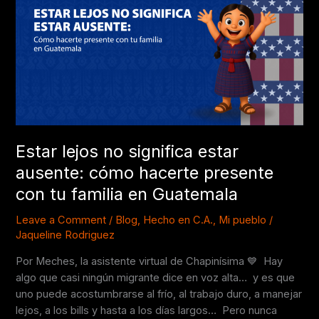
significa
estar
ausente:
cómo
hacerte
presente
con
tu
familia
Estar lejos no significa estar
en
Guatemala
ausente: cómo hacerte presente
con tu familia en Guatemala
Leave a Comment
/
Blog
,
Hecho en C.A.
,
Mi pueblo
/
Jaqueline Rodriguez
Por Meches, la asistente virtual de Chapinísima 💙 Hay
algo que casi ningún migrante dice en voz alta… y es que
uno puede acostumbrarse al frío, al trabajo duro, a manejar
lejos, a los bills y hasta a los días largos… Pero nunca