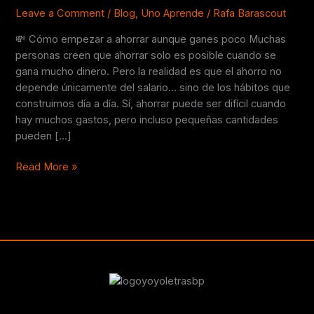
ganes
Leave a Comment
/
Blog
,
Uno Aprende
/
Rafa Barascout
poco
💸 Cómo empezar a ahorrar aunque ganes poco Muchas
personas creen que ahorrar solo es posible cuando se
gana mucho dinero. Pero la realidad es que el ahorro no
depende únicamente del salario… sino de los hábitos que
construimos día a día. Sí, ahorrar puede ser difícil cuando
hay muchos gastos, pero incluso pequeñas cantidades
pueden […]
Read More »