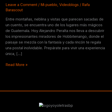
en
Leave a Comment
/
Mi pueblo
,
Videoblogs
/
Rafa
Barascout
Guatemala
🏞️
Entre montañas, neblina y vistas que parecen sacadas de
un cuento, se encuentra uno de los lugares más mágicos
de Guatemala. Hoy Alejandro Peralta nos lleva a descubrir
los impresionantes miradores de Hobbitenango, donde el
paisaje se mezcla con la fantasía y cada rincón te regala
una postal inolvidable. Prepárate para vivir una experiencia
única, […]
Read More »