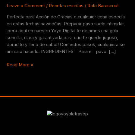
Acción
Leave a Comment
/
Recetas escritas
/
Rafa Barascout
De
Perfecta para Acción de Gracias o cualquier cena especial
Gracias
en estas fechas navideñas. Preparar pavo suele intimidar,
🦃​
¡pero aquí en nuestro Yoyo Digital te dejamos una guía
sencilla, clara y garantizada para que te quede jugoso,
doradito y lleno de sabor! Con estos pasos, cualquiera se
anima a hacerlo. INGREDIENTES Para el pavo: […]
Read More »