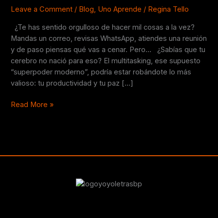
¿superpoder
Leave a Comment
/
Blog
,
Uno Aprende
/
Regina Tello
o
¿Te has sentido orgulloso de hacer mil cosas a la vez?
trampa
Mandas un correo, revisas WhatsApp, atiendes una reunión
mortal?
y de paso piensas qué vas a cenar. Pero… ¿Sabías que tu
cerebro no nació para eso? El multitasking, ese supuesto
“superpoder moderno”, podría estar robándote lo más
valioso: tu productividad y tu paz […]
Read More »