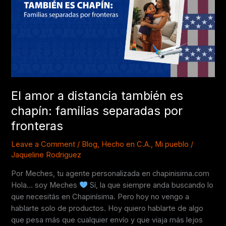
también
es
chapín:
familias
separadas
por
fronteras
El amor a distancia también es
chapín: familias separadas por
fronteras
Leave a Comment
/
Blog
,
Hecho en C.A.
,
Mi pueblo
/
Jaqueline Rodriguez
Por Meches, tu agente personalizada en chapinisima.com
Hola… soy Meches
Sí, la que siempre anda buscando lo
que necesitás en Chapinísima. Pero hoy no vengo a
hablarte solo de productos. Hoy quiero hablarte de algo
que pesa más que cualquier envío y que viaja más lejos