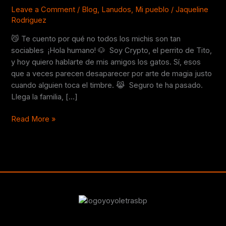
llegan
Leave a Comment
/
Blog
,
Lanudos
,
Mi pueblo
/
Jaqueline
Rodriguez
visitas?
😼 Te cuento por qué no todos los michis son tan
sociables ¡Hola humano! 🐶 Soy Crypto, el perrito de Tito,
y hoy quiero hablarte de mis amigos los gatos. Sí, esos
que a veces parecen desaparecer por arte de magia justo
cuando alguien toca el timbre. 😹 Seguro te ha pasado.
Llega la familia, […]
Read More »