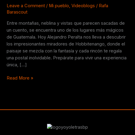
en
Leave a Comment
/
Mi pueblo
,
Videoblogs
/
Rafa
Barascout
Guatemala
🏞️
Entre montañas, neblina y vistas que parecen sacadas de
un cuento, se encuentra uno de los lugares más mágicos
de Guatemala. Hoy Alejandro Peralta nos lleva a descubrir
los impresionantes miradores de Hobbitenango, donde el
paisaje se mezcla con la fantasía y cada rincón te regala
una postal inolvidable. Prepárate para vivir una experiencia
única, […]
Read More »