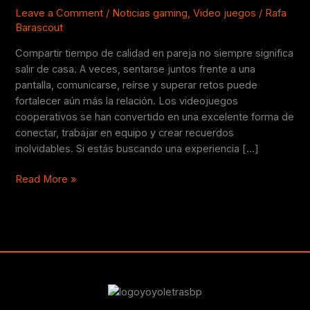
disfrutar
Leave a Comment
/
Noticias gaming
,
Video juegos
/
Rafa
Barascout
en
pareja
Compartir tiempo de calidad en pareja no siempre significa
🎮
salir de casa. A veces, sentarse juntos frente a una
❤️
pantalla, comunicarse, reírse y superar retos puede
fortalecer aún más la relación. Los videojuegos
cooperativos se han convertido en una excelente forma de
conectar, trabajar en equipo y crear recuerdos
inolvidables. Si estás buscando una experiencia […]
Read More »