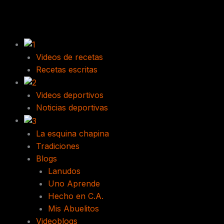
Skip
to
content
Videos de recetas
Recetas escritas
Videos deportivos
Noticias deportivas
La esquina chapina
Tradiciones
Blogs
Lanudos
Uno Aprende
Hecho en C.A.
Mis Abuelitos
Videoblogs