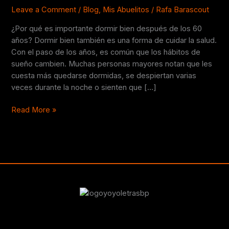
bien
Leave a Comment
/
Blog
,
Mis Abuelitos
/
Rafa Barascout
después
¿Por qué es importante dormir bien después de los 60
de
años? Dormir bien también es una forma de cuidar la salud.
los
Con el paso de los años, es común que los hábitos de
60
sueño cambien. Muchas personas mayores notan que les
años?
cuesta más quedarse dormidas, se despiertan varias
veces durante la noche o sienten que […]
Read More »