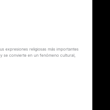
sus expresiones religiosas más importantes
o y se convierte en un fenómeno cultural,