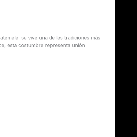
temala, se vive una de las tradiciones más
lce, esta costumbre representa unión