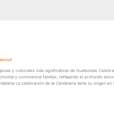
elaria en Guatemala🕯️
ascout
giosas y culturales más significativas de Guatemala. Celebra
nomía y convivencia familiar, reflejando el profundo sincre
ndelaria La celebración de la Candelaria tiene su origen en 