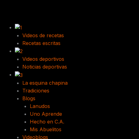
Skip
to
content
Videos de recetas
Recetas escritas
Videos deportivos
Noticias deportivas
La esquina chapina
Tradiciones
Blogs
Lanudos
Uno Aprende
Hecho en C.A.
Mis Abuelitos
Videoblogs