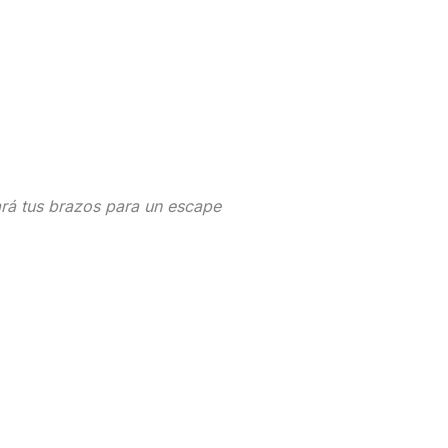
ará tus brazos para un escape