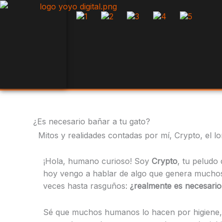
Skip
to
content
¿Es necesario bañar a tu gato?
Mitos y realidades contadas por mí, Crypto, el l
¡Hola, humano curioso! Soy
Crypto
, tu peludo
hoy vengo a hablar de algo que genera mucho
veces hasta rasguños:
¿realmente es necesario
Sé que muchos humanos lo hacen por higiene,