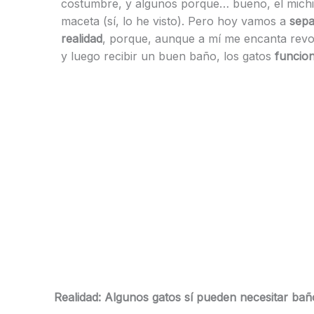
costumbre, y algunos porque… bueno, el michi
maceta (sí, lo he visto). Pero hoy vamos a
sepa
realidad
, porque, aunque a mí me encanta revol
y luego recibir un buen baño, los gatos
funcion
Realidad: Algunos gatos sí pueden necesitar bañ