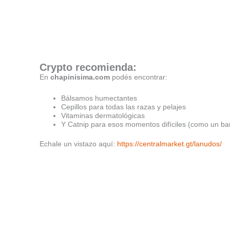
Crypto recomienda:
En
chapinisima.com
podés encontrar:
Bálsamos humectantes
Cepillos para todas las razas y pelajes
Vitaminas dermatológicas
Y Catnip para esos momentos difíciles (como un b
Echale un vistazo aquí:
https://centralmarket.gt/lanudos/