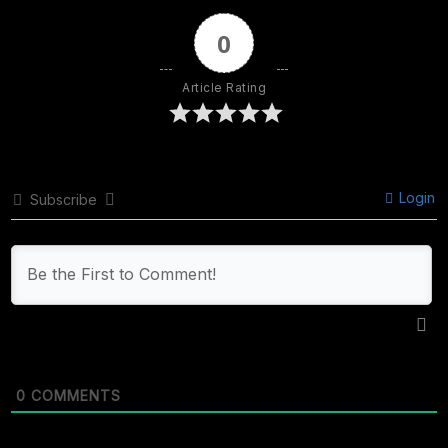
0
Article Rating
Login
Subscribe
0
COMMENTS