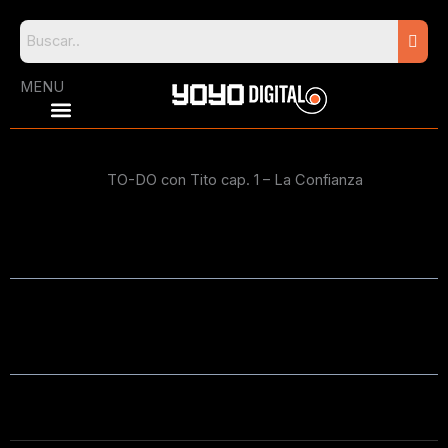
Skip
to
content
MENU
TO-DO con Tito cap. 1 – La Confianza