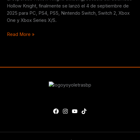
a
Hollow Knight, finalmente se lanzó el 4 de septiembre de
los
2025 para PC, PS4, PS5, Nintendo Switch, Switch 2, Xbox
fans
One y Xbox Series X/S.
Read More »