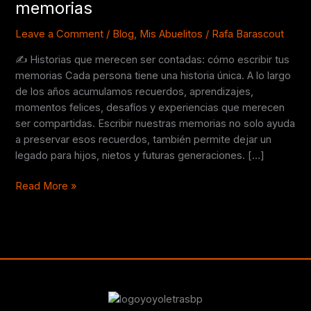
memorias
cómo
escribir
Leave a Comment
/
Blog
,
Mis Abuelitos
/
Rafa Barascout
tus
✍️ Historias que merecen ser contadas: cómo escribir tus
memorias
memorias Cada persona tiene una historia única. A lo largo
de los años acumulamos recuerdos, aprendizajes,
momentos felices, desafíos y experiencias que merecen
ser compartidas. Escribir nuestras memorias no solo ayuda
a preservar esos recuerdos, también permite dejar un
legado para hijos, nietos y futuras generaciones. […]
Read More »