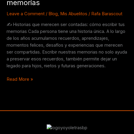
memorias
cómo
escribir
Leave a Comment
/
Blog
,
Mis Abuelitos
/
Rafa Barascout
tus
✍️ Historias que merecen ser contadas: cómo escribir tus
memorias
memorias Cada persona tiene una historia única. A lo largo
de los años acumulamos recuerdos, aprendizajes,
momentos felices, desafíos y experiencias que merecen
ser compartidas. Escribir nuestras memorias no solo ayuda
a preservar esos recuerdos, también permite dejar un
legado para hijos, nietos y futuras generaciones.
Read More »